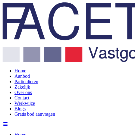
Home
Aanbod
Particulieren
Zakelijk
Over ons
Contact
Werkwijze
Blogs
Gratis bod aanvragen
Home