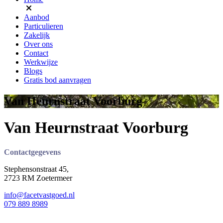
Aanbod
Particulieren
Zakelijk
Over ons
Contact
Werkwijze
Blogs
Gratis bod aanvragen
Van Heurnstraat Voorburg
Van Heurnstraat Voorburg
Contactgegevens
Stephensonstraat 45,
2723 RM Zoetermeer
info@facetvastgoed.nl
079 889 8989