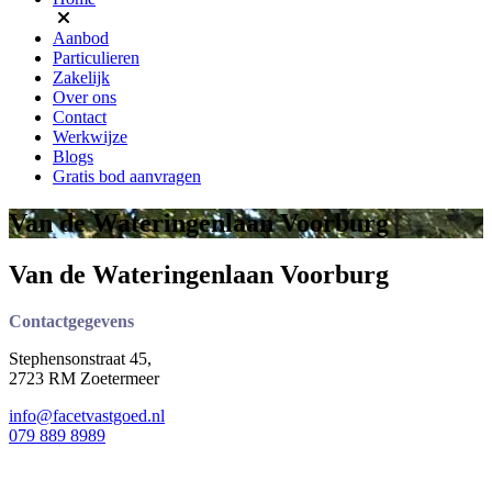
Aanbod
Particulieren
Zakelijk
Over ons
Contact
Werkwijze
Blogs
Gratis bod aanvragen
Van de Wateringenlaan Voorburg
Van de Wateringenlaan Voorburg
Contactgegevens
Stephensonstraat 45,
2723 RM Zoetermeer
info@facetvastgoed.nl
079 889 8989