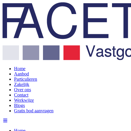
Home
Aanbod
Particulieren
Zakelijk
Over ons
Contact
Werkwijze
Blogs
Gratis bod aanvragen
Home