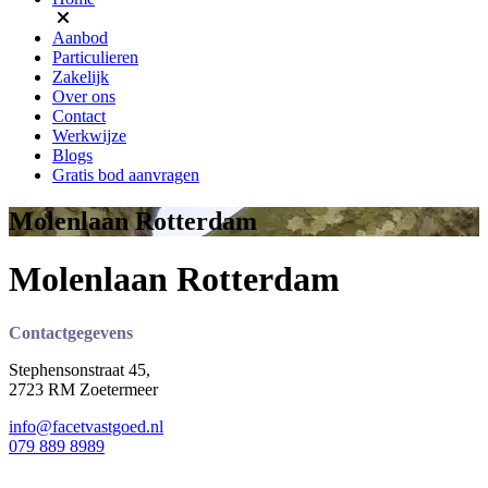
Aanbod
Particulieren
Zakelijk
Over ons
Contact
Werkwijze
Blogs
Gratis bod aanvragen
Molenlaan Rotterdam
Molenlaan Rotterdam
Contactgegevens
Stephensonstraat 45,
2723 RM Zoetermeer
info@facetvastgoed.nl
079 889 8989