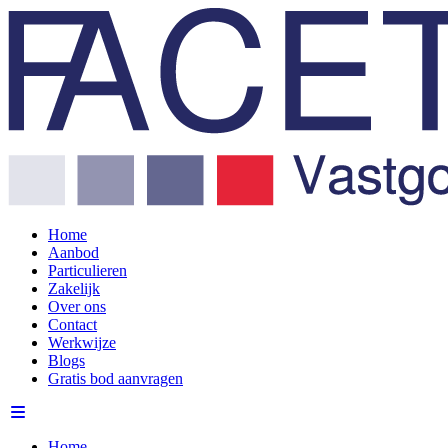
Home
Aanbod
Particulieren
Zakelijk
Over ons
Contact
Werkwijze
Blogs
Gratis bod aanvragen
Home