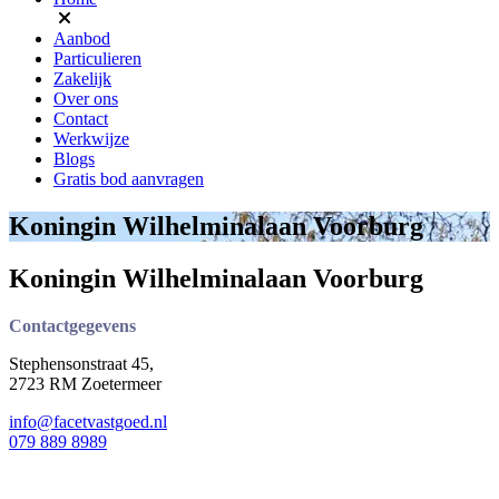
Aanbod
Particulieren
Zakelijk
Over ons
Contact
Werkwijze
Blogs
Gratis bod aanvragen
Koningin Wilhelminalaan Voorburg
Koningin Wilhelminalaan Voorburg
Contactgegevens
Stephensonstraat 45,
2723 RM Zoetermeer
info@facetvastgoed.nl
079 889 8989