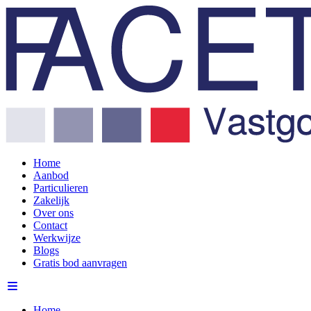
Home
Aanbod
Particulieren
Zakelijk
Over ons
Contact
Werkwijze
Blogs
Gratis bod aanvragen
Home