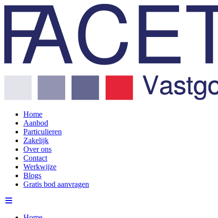
Home
Aanbod
Particulieren
Zakelijk
Over ons
Contact
Werkwijze
Blogs
Gratis bod aanvragen
Home