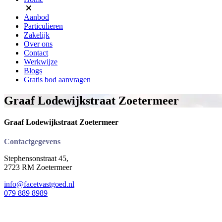
Aanbod
Particulieren
Zakelijk
Over ons
Contact
Werkwijze
Blogs
Gratis bod aanvragen
Graaf Lodewijkstraat Zoetermeer
Graaf Lodewijkstraat Zoetermeer
Contactgegevens
Stephensonstraat 45,
2723 RM Zoetermeer
info@facetvastgoed.nl
079 889 8989