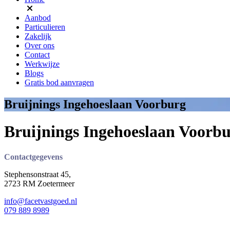
Aanbod
Particulieren
Zakelijk
Over ons
Contact
Werkwijze
Blogs
Gratis bod aanvragen
Bruijnings Ingehoeslaan Voorburg
Bruijnings Ingehoeslaan Voorb
Contactgegevens
Stephensonstraat 45,
2723 RM Zoetermeer
info@facetvastgoed.nl
079 889 8989