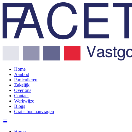
Home
Aanbod
Particulieren
Zakelijk
Over ons
Contact
Werkwijze
Blogs
Gratis bod aanvragen
Home