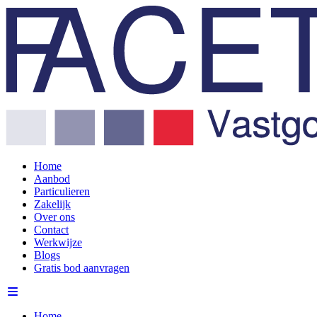
Home
Aanbod
Particulieren
Zakelijk
Over ons
Contact
Werkwijze
Blogs
Gratis bod aanvragen
Home