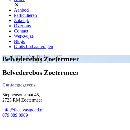
Aanbod
Particulieren
Zakelijk
Over ons
Contact
Werkwijze
Blogs
Gratis bod aanvragen
Belvederebos Zoetermeer
Belvederebos Zoetermeer
Contactgegevens
Stephensonstraat 45,
2723 RM Zoetermeer
info@facetvastgoed.nl
079 889 8989