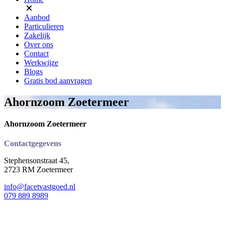
Aanbod
Particulieren
Zakelijk
Over ons
Contact
Werkwijze
Blogs
Gratis bod aanvragen
Ahornzoom Zoetermeer
Ahornzoom Zoetermeer
Contactgegevens
Stephensonstraat 45,
2723 RM Zoetermeer
info@facetvastgoed.nl
079 889 8989