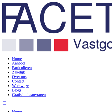
Home
Aanbod
Particulieren
Zakelijk
Over ons
Contact
Werkwijze
Blogs
Gratis bod aanvragen
Home