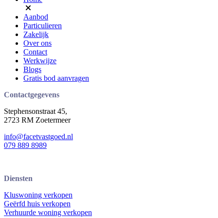
Aanbod
Particulieren
Zakelijk
Over ons
Contact
Werkwijze
Blogs
Gratis bod aanvragen
Contactgegevens
Stephensonstraat 45,
2723 RM Zoetermeer
info@facetvastgoed.nl
079 889 8989
Diensten
Kluswoning verkopen
Geërfd huis verkopen
Verhuurde woning verkopen