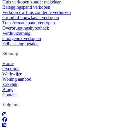
Huis verkopen zonder makelaar
Beleggingspand verkopen
Verkoop uw huis zonder te verhuizen
Grond of bouwkavel verkopen
Transformatiepand verkopen
Overbruggingshypotheek
Verduurzaming
Garagebox verkopen
Erfbelasting betalen
Sitemap
Home
Over ons
Werkwijze
Woning aanbod
Zakelijk
Blogs
Contact
Volg ons