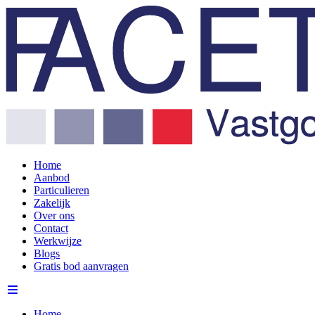
Home
Aanbod
Particulieren
Zakelijk
Over ons
Contact
Werkwijze
Blogs
Gratis bod aanvragen
Home