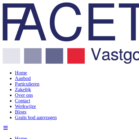
Home
Aanbod
Particulieren
Zakelijk
Over ons
Contact
Werkwijze
Blogs
Gratis bod aanvragen
Home