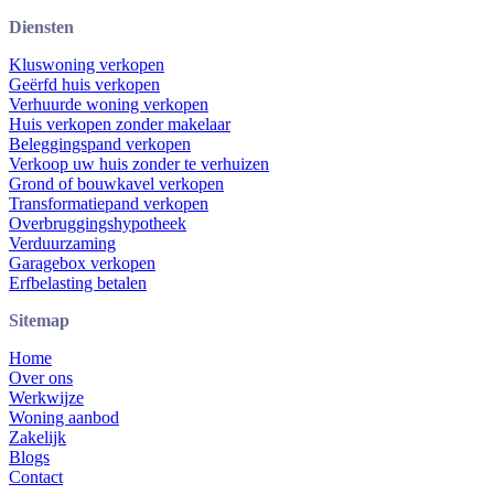
Diensten
Kluswoning verkopen
Geërfd huis verkopen
Verhuurde woning verkopen
Huis verkopen zonder makelaar
Beleggingspand verkopen
Verkoop uw huis zonder te verhuizen
Grond of bouwkavel verkopen
Transformatiepand verkopen
Overbruggingshypotheek
Verduurzaming
Garagebox verkopen
Erfbelasting betalen
Sitemap
Home
Over ons
Werkwijze
Woning aanbod
Zakelijk
Blogs
Contact